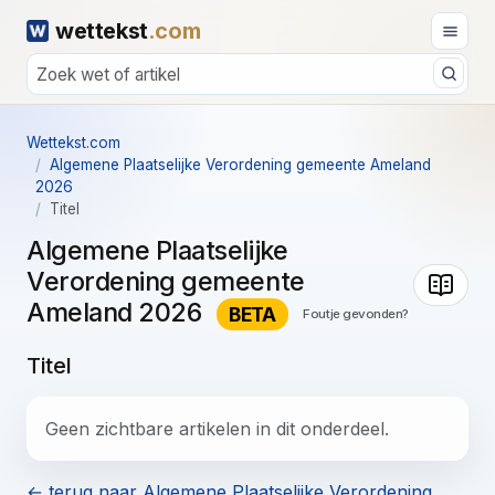
wettekst
.com
Wettekst.com
Algemene Plaatselijke Verordening gemeente Ameland
2026
Titel
Algemene Plaatselijke
Verordening gemeente
Ameland 2026
BETA
Foutje gevonden?
Titel
Geen zichtbare artikelen in dit onderdeel.
← terug naar Algemene Plaatselijke Verordening