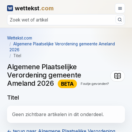
wettekst
.com
Wettekst.com
Algemene Plaatselijke Verordening gemeente Ameland
2026
Titel
Algemene Plaatselijke
Verordening gemeente
Ameland 2026
BETA
Foutje gevonden?
Titel
Geen zichtbare artikelen in dit onderdeel.
← terug naar Algemene Plaatselijke Verordening