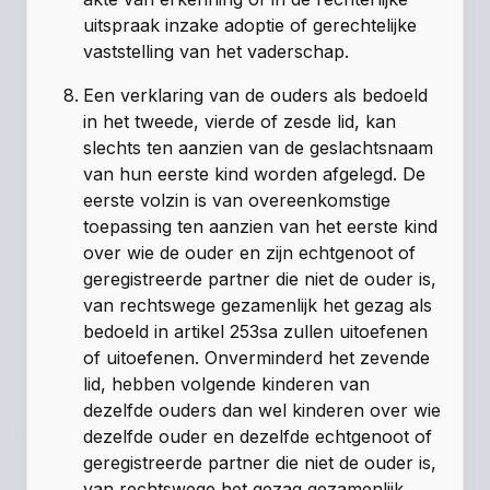
uitspraak inzake adoptie of gerechtelijke
vaststelling van het vaderschap.
Een verklaring van de ouders als bedoeld
in het tweede, vierde of zesde lid, kan
slechts ten aanzien van de geslachtsnaam
van hun eerste kind worden afgelegd. De
eerste volzin is van overeenkomstige
toepassing ten aanzien van het eerste kind
over wie de ouder en zijn echtgenoot of
geregistreerde partner die niet de ouder is,
van rechtswege gezamenlijk het gezag als
bedoeld in
artikel 253sa
zullen uitoefenen
of uitoefenen. Onverminderd het zevende
lid, hebben volgende kinderen van
dezelfde ouders dan wel kinderen over wie
dezelfde ouder en dezelfde echtgenoot of
geregistreerde partner die niet de ouder is,
van rechtswege het gezag gezamenlijk