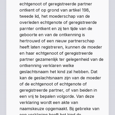
echtgenoot of geregistreerde partner
ontkent of op grond van
artikel 198,
tweede lid
, het moederschap van de
overleden echtgenote of geregistreerde
parnter ontkent en zij ten tijde van de
geboorte en van de ontkenning is
hertrouwd of een nieuw partnerschap
heeft laten registreren, kunnen de moeder
en haar echtgenoot of geregistreerde
partner gezamenlijk ter gelegenheid van de
ontkenning verklaren welke
geslachtsnaam het kind zal hebben. Dat
kan de geslachtsnaam zijn van de moeder
of de echtgenoot of echtgenote of
geregistreerde partner, of van beiden in
een vrij te bepalen volgorde. Van deze
verklaring wordt een akte van
naamskeuze opgemaakt. Bij gebreke van
een verklaring heeft het kind de