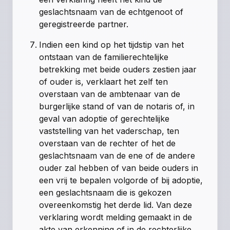
geslachtsnaam van de echtgenoot of
geregistreerde partner.
Indien een kind op het tijdstip van het
ontstaan van de familierechtelijke
betrekking met beide ouders zestien jaar
of ouder is, verklaart het zelf ten
overstaan van de ambtenaar van de
burgerlijke stand of van de notaris of, in
geval van adoptie of gerechtelijke
vaststelling van het vaderschap, ten
overstaan van de rechter of het de
geslachtsnaam van de ene of de andere
ouder zal hebben of van beide ouders in
een vrij te bepalen volgorde of bij adoptie,
een geslachtsnaam die is gekozen
overeenkomstig het derde lid. Van deze
verklaring wordt melding gemaakt in de
akte van erkenning of in de rechterlijke