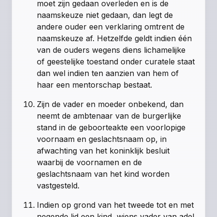
moet zijn gedaan overleden en is de
naamskeuze niet gedaan, dan legt de
andere ouder een verklaring omtrent de
naamskeuze af. Hetzelfde geldt indien één
van de ouders wegens diens lichamelijke
of geestelijke toestand onder curatele staat
dan wel indien ten aanzien van hem of
haar een mentorschap bestaat.
Zijn de vader en moeder onbekend, dan
neemt de ambtenaar van de burgerlijke
stand in de geboorteakte een voorlopige
voornaam en geslachtsnaam op, in
afwachting van het koninklijk besluit
waarbij de voornamen en de
geslachtsnaam van het kind worden
vastgesteld.
Indien op grond van het tweede tot en met
negende lid een kind, wiens vader van adel