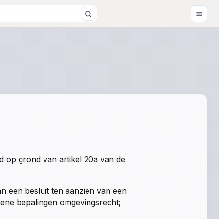
d op grond van artikel 20a van de
n een besluit ten aanzien van een
emene bepalingen omgevingsrecht;