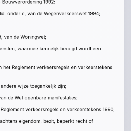
de Bouwverordening 1992;
e lid, onder e, van de Wegenverkeerswet 1994;
id, van de Woningwet;
iensten, waarmee kennelijk beoogd wordt een
an het Reglement verkeersregels en verkeerstekens
ndere wijze toegankelijk zijn;
 van de Wet openbare manifestaties;
t Reglement verkeersregels en verkeerstekens 1990;
chtens eigendom, bezit, beperkt recht of