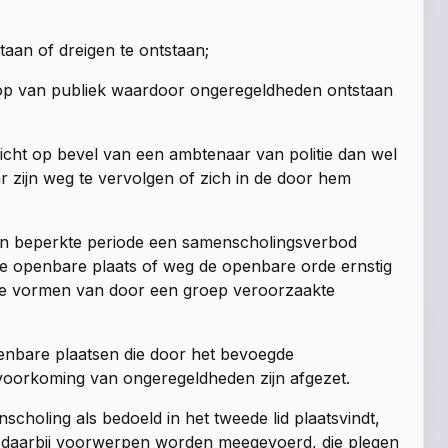
aan of dreigen te ontstaan;
eloop van publiek waardoor ongeregeldheden ontstaan
plicht op bevel van een ambtenaar van politie dan wel
zijn weg te vervolgen of zich in de door hem
en beperkte periode een samenscholingsverbod
e openbare plaats of weg de openbare orde ernstig
ere vormen van door een groep veroorzaakte
penbare plaatsen die door het bevoegde
 voorkoming van ongeregeldheden zijn afgezet.
holing als bedoeld in het tweede lid plaatsvindt,
s daarbij voorwerpen worden meegevoerd, die plegen