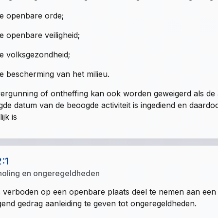
e openbare orde;
e openbare veiligheid;
e volksgezondheid;
e bescherming van het milieu.
ergunning of ontheffing kan ook worden geweigerd als de
de datum van de beoogde activiteit is ingediend en daardo
ijk is
2:1
oling en ongeregeldheden
s verboden op een openbare plaats deel te nemen aan een 
gend gedrag aanleiding te geven tot ongeregeldheden.