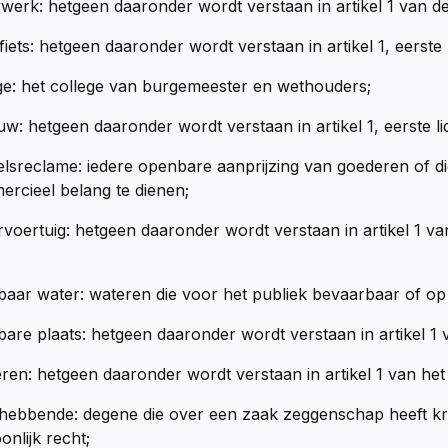
erk: hetgeen daaronder wordt verstaan in artikel 1 van 
iets: hetgeen daaronder wordt verstaan in artikel 1, eerst
ge: het college van burgemeester en wethouders;
w: hetgeen daaronder wordt verstaan in artikel 1, eerste l
lsreclame: iedere openbare aanprijzing van goederen of d
rcieel belang te dienen;
voertuig: hetgeen daaronder wordt verstaan in artikel 1 v
aar water: wateren die voor het publiek bevaarbaar of op a
are plaats: hetgeen daaronder wordt verstaan in artikel 1
ren: hetgeen daaronder wordt verstaan in artikel 1 van he
hebbende: degene die over een zaak zeggenschap heeft kra
onlijk recht;