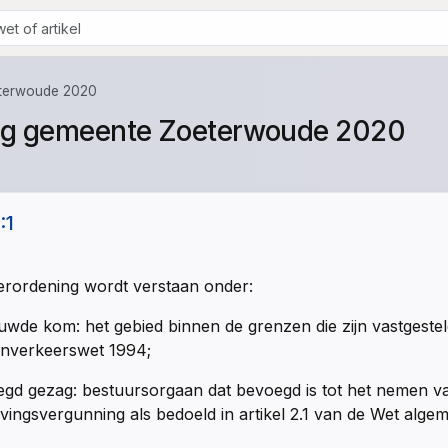
eterwoude 2020
ing gemeente Zoeterwoude 2020
:1
erordening wordt verstaan onder:
wde kom: het gebied binnen de grenzen die zijn vastgestel
nverkeerswet 1994;
gd gezag: bestuursorgaan dat bevoegd is tot het nemen va
ingsvergunning als bedoeld in artikel 2.1 van de Wet alg