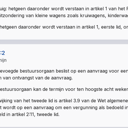
uig: hetgeen daaronder wordt verstaan in artikel 1 van he
itzondering van kleine wagens zoals kruiwagens, kinderwa
hetgeen daaronder wordt verstaan in artikel 1, eerste lid,
1:2
mijn
evoegde bestuursorgaan beslist op een aanvraag voor een
 van ontvangst van de aanvraag.
estuursorgaan kan de termijn voor ten hoogste acht weke
wijking van het tweede lid is artikel 3.9 van de Wet algeme
st wordt op een aanvraag om een vergunning als bedoeld in 
d in artikel 2:11, tweede lid.