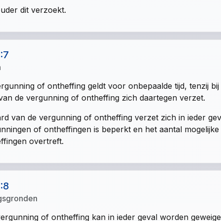
uder dit verzoekt.
1:7
n
rgunning of ontheffing geldt voor onbepaalde tijd, tenzij bi
van de vergunning of ontheffing zich daartegen verzet.
rd van de vergunning of ontheffing verzet zich in ieder gev
nningen of ontheffingen is beperkt en het aantal mogelijk
ffingen overtreft.
1:8
gsgronden
ergunning of ontheffing kan in ieder geval worden geweige