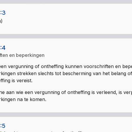
1:3
n)
1:4
ften en beperkingen
en vergunning of ontheffing kunnen voorschriften en be
kingen strekken slechts tot bescherming van het belang 
fing is vereist.
e aan wie een vergunning of ontheffing is verleend, is ve
kingen na te komen.
1:5