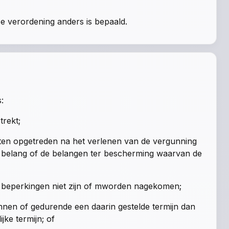
eze verordening anders is bepaald.
:
trekt;
ten opgetreden na het verlenen van de vergunning
het belang of de belangen ter bescherming waarvan de
n beperkingen niet zijn of mworden nagekomen;
nnen of gedurende een daarin gestelde termijn dan
jke termijn; of