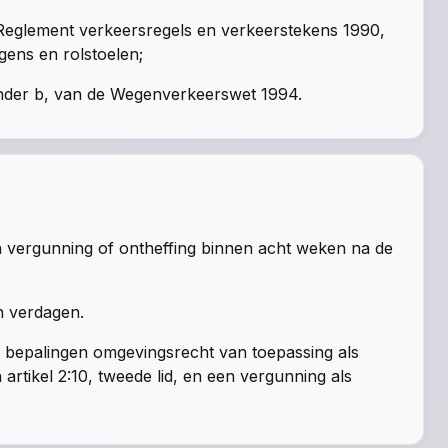
t Reglement verkeersregels en verkeerstekens 1990,
gens en rolstoelen;
 onder b, van de Wegenverkeerswet 1994.
 vergunning of ontheffing binnen acht weken na de
n verdagen.
ne bepalingen omgevingsrecht van toepassing als
artikel 2:10, tweede lid, en een vergunning als