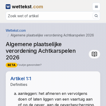
wettekst
.com
Wettekst.com
Algemene plaatselijke verordening Achtkarspelen 2026
Algemene plaatselijke
verordening Achtkarspelen
2026
BETA
Foutje gevonden?
Artikel 1:1
Definities
aanleggen: het afmeren en vervolgens
doen of laten liggen van een vaartuig aan
of op de oever, aan de oeverbescherming,