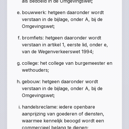
als bedoeld in
de Omgevingswet
;
bouwwerk: hetgeen daaronder wordt
verstaan in de bijlage, onder A, bij de
Omgevingswet;
bromfiets: hetgeen daaronder wordt
verstaan in artikel 1, eerste lid, onder e,
van de Wegenverkeerswet 1994;
college: het college van burgemeester en
wethouders;
gebouw: hetgeen daaronder wordt
verstaan in de bijlage, onder A, bij de
Omgevingswet;
handelsreclame: iedere openbare
aanprijzing van goederen of diensten,
waarmee kennelijk beoogd wordt een
commercieel belang te dienen;