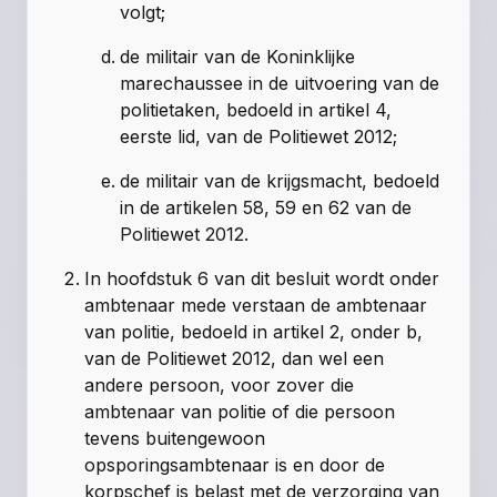
volgt;
de militair van de Koninklijke
marechaussee in de uitvoering van de
politietaken, bedoeld in
artikel 4,
eerste lid, van de Politiewet 2012
;
de militair van de krijgsmacht, bedoeld
in de
artikelen 58
,
59
en
62 van de
Politiewet 2012
.
In hoofdstuk 6 van dit besluit wordt onder
ambtenaar mede verstaan de ambtenaar
van politie, bedoeld in
artikel 2, onder b,
van de Politiewet 2012
, dan wel een
andere persoon, voor zover die
ambtenaar van politie of die persoon
tevens buitengewoon
opsporingsambtenaar is en door de
korpschef is belast met de verzorging van