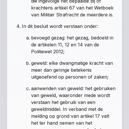
die ingevolge het bepaalde bij of
krachtens artikel 67 van het Wetboek
van Militair Strafrecht de meerdere is.
In dit besluit wordt verstaan onder:
bevoegd gezag: het gezag, bedoeld in
de
artikelen 11
,
12
en
14 van de
Politiewet 2012
;
geweld: elke dwangmatige kracht van
meer dan geringe betekenis
uitgeoefend op personen of zaken;
aanwenden van geweld: het gebruiken
van geweld, waaronder mede wordt
verstaan het gebruik van een
geweldmiddel. In verband met de
melding op grond van
artikel 17
valt
het ter hand nemen van het