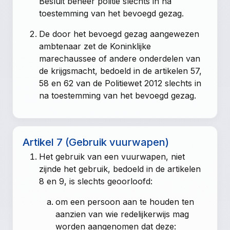
Besluit beheer politie slechts in na
toestemming van het bevoegd gezag.
De door het bevoegd gezag aangewezen
ambtenaar zet de Koninklijke
marechaussee of andere onderdelen van
de krijgsmacht, bedoeld in de
artikelen 57
,
58
en
62 van de Politiewet 2012
slechts in
na toestemming van het bevoegd gezag.
Artikel 7 (Gebruik vuurwapen)
Het gebruik van een vuurwapen, niet
zijnde het gebruik, bedoeld in de
artikelen
8
en
9
, is slechts geoorloofd:
om een persoon aan te houden ten
aanzien van wie redelijkerwijs mag
worden aangenomen dat deze: