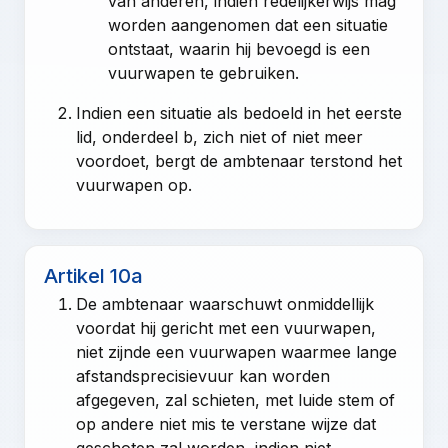
van anderen, indien redelijkerwijs mag
worden aangenomen dat een situatie
ontstaat, waarin hij bevoegd is een
vuurwapen te gebruiken.
Indien een situatie als bedoeld in het eerste
lid, onderdeel b, zich niet of niet meer
voordoet, bergt de ambtenaar terstond het
vuurwapen op.
Artikel 10a
De ambtenaar waarschuwt onmiddellijk
voordat hij gericht met een vuurwapen,
niet zijnde een vuurwapen waarmee lange
afstandsprecisievuur kan worden
afgegeven, zal schieten, met luide stem of
op andere niet mis te verstane wijze dat
geschoten zal worden, indien niet