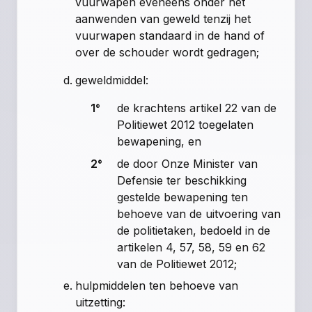
vuurwapen eveneens onder het
aanwenden van geweld tenzij het
vuurwapen standaard in de hand of
over de schouder wordt gedragen;
geweldmiddel:
1°
de krachtens
artikel 22 van de
Politiewet 2012
toegelaten
bewapening, en
2°
de door Onze Minister van
Defensie ter beschikking
gestelde bewapening ten
behoeve van de uitvoering van
de politietaken, bedoeld in de
artikelen 4
,
57
,
58
,
59
en
62
van de Politiewet 2012
;
hulpmiddelen ten behoeve van
uitzetting: