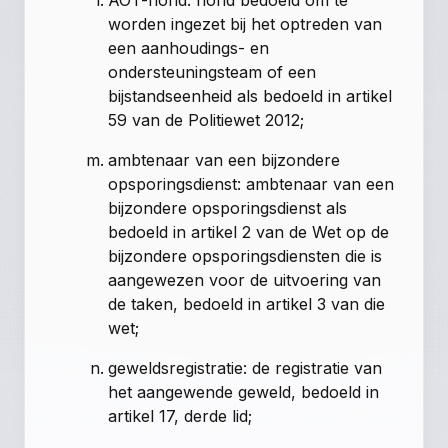
AOT-hond: hond bedoeld om te
worden ingezet bij het optreden van
een aanhoudings- en
ondersteuningsteam of een
bijstandseenheid als bedoeld in
artikel
59 van de Politiewet 2012
;
ambtenaar van een bijzondere
opsporingsdienst: ambtenaar van een
bijzondere opsporingsdienst als
bedoeld in artikel 2 van de Wet op de
bijzondere opsporingsdiensten die is
aangewezen voor de uitvoering van
de taken, bedoeld in artikel 3 van die
wet;
geweldsregistratie: de registratie van
het aangewende geweld, bedoeld in
artikel 17, derde lid
;