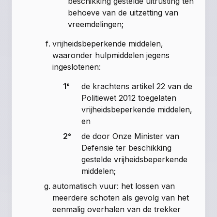
beschikking gestelde uitrusting ten
behoeve van de uitzetting van
vreemdelingen;
vrijheidsbeperkende middelen,
waaronder hulpmiddelen jegens
ingeslotenen:
1°
de krachtens
artikel 22 van de
Politiewet 2012
toegelaten
vrijheidsbeperkende middelen,
en
2°
de door Onze Minister van
Defensie ter beschikking
gestelde vrijheidsbeperkende
middelen;
automatisch vuur: het lossen van
meerdere schoten als gevolg van het
eenmalig overhalen van de trekker