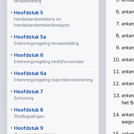
tenaamstelling
erken
Hoofdstuk 5
Handelaarskentekens en
erke
handelaarskentekenbewijzen
erken
Hoofdstuk 5a
Erkenningsregeling tenaamstelling
erken
Hoofdstuk 6
erken
Erkenningsregeling bedrijfsvoorraad
erken
Hoofdstuk 6a
Erkenningsregeling exportdienstverlening
erken
Hoofdstuk 7
erken
Schorsing
het B
Hoofdstuk 8
erken
Strafbepalingen
wegv
Hoofdstuk 9
erken