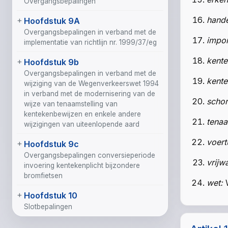
Overgangsbepalingen
hande
Hoofdstuk 9A
Overgangsbepalingen in verband met de
impor
implementatie van richtlijn nr. 1999/37/eg
kente
Hoofdstuk 9b
Overgangsbepalingen in verband met de
kente
wijziging van de Wegenverkeerswet 1994
in verband met de modernisering van de
schor
wijze van tenaamstelling van
kentekenbewijzen en enkele andere
tenaa
wijzigingen van uiteenlopende aard
voert
Hoofdstuk 9c
Overgangsbepalingen conversieperiode
vrijw
invoering kentekenplicht bijzondere
bromfietsen
wet:
Hoofdstuk 10
Slotbepalingen