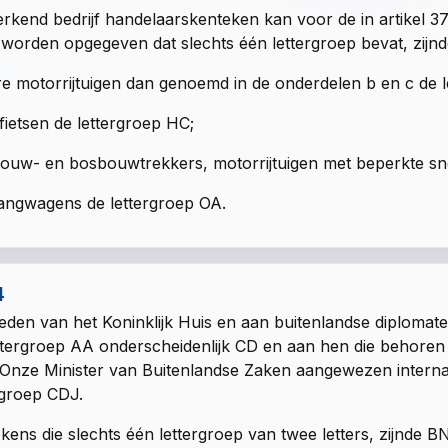
rkend bedrijf handelaarskenteken kan voor de in
artikel 3
worden opgegeven dat slechts één lettergroep bevat, zijnd
e motorrijtuigen dan genoemd in de onderdelen b en c de 
ietsen de lettergroep HC;
ouw- en bosbouwtrekkers, motorrijtuigen met beperkte sne
angwagens de lettergroep OA.
4
eden van het Koninklijk Huis en aan buitenlandse diplom
ttergroep AA onderscheidenlijk CD en aan hen die behoren 
Onze Minister van Buitenlandse Zaken aangewezen internat
rgroep CDJ.
kens die slechts één lettergroep van twee letters, zijnde