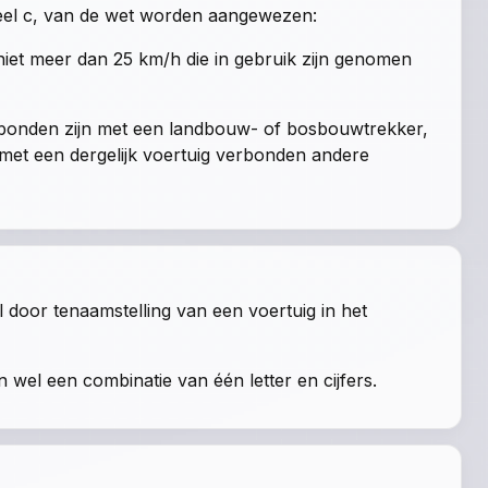
eel c, van de wet
worden aangewezen:
et meer dan 25 km/h die in gebruik zijn genomen
rbonden zijn met een landbouw- of bosbouwtrekker,
 met een dergelijk voertuig verbonden andere
 door tenaamstelling van een voertuig in het
n wel een combinatie van één letter en cijfers.