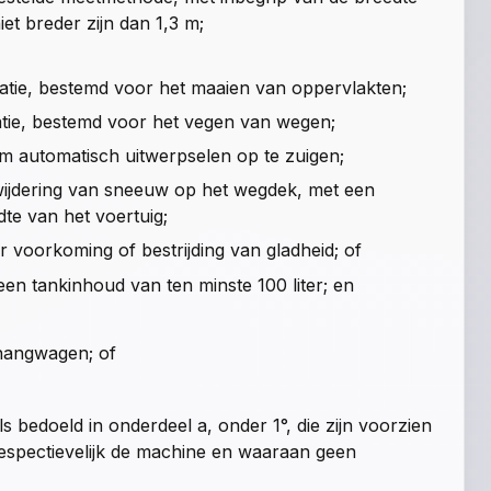
et breder zijn dan 1,3 m;
atie, bestemd voor het maaien van oppervlakten;
atie, bestemd voor het vegen van wegen;
m automatisch uitwerpselen op te zuigen;
rwijdering van sneeuw op het wegdek, met een
dte van het voertuig;
r voorkoming of bestrijding van gladheid; of
 een tankinhoud van ten minste 100 liter; en
nhangwagen; of
 bedoeld in onderdeel a, onder 1°, die zijn voorzien
 respectievelijk de machine en waaraan geen