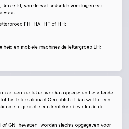
7, derde lid, van de wet
bedoelde voertuigen een
e voor:
lettergroep FH, HA, HF of HH;
lheid en mobiele machines de lettergroep LH;
aten kan een kenteken worden opgegeven bevattende
tot het Internationaal Gerechtshof dan wel tot een
ionale organisatie een kenteken bevattende de
 BN of GN, bevatten, worden slechts opgegeven voor