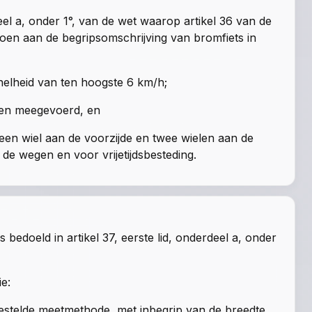
deel a, onder 1°, van de wet
waarop
artikel 36 van de
oen aan de begripsomschrijving van bromfiets in
elheid van ten hoogste 6 km/h;
den meegevoerd, en
een wiel aan de voorzijde en twee wielen aan de
 de wegen en voor vrijetijdsbesteding.
ls bedoeld in
artikel 37, eerste lid, onderdeel a, onder
e:
stelde meetmethode, met inbegrip van de breedte