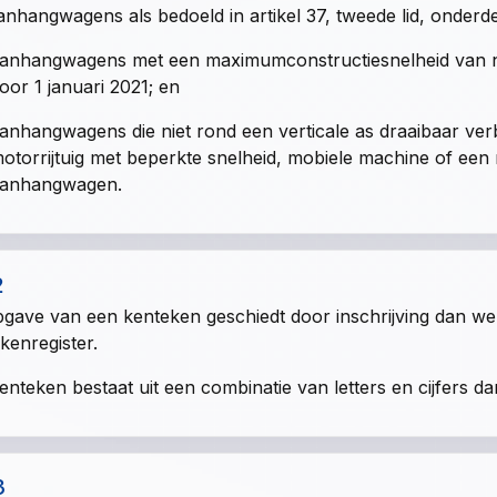
anhangwagens als bedoeld in
artikel 37, tweede lid, onderd
anhangwagens met een maximumconstructiesnelheid van ni
oor 1 januari 2021; en
anhangwagens die niet rond een verticale as draaibaar ve
otorrijtuig met beperkte snelheid, mobiele machine of een
anhangwagen.
2
gave van een kenteken geschiedt door inschrijving dan wel
kenregister.
enteken bestaat uit een combinatie van letters en cijfers da
3