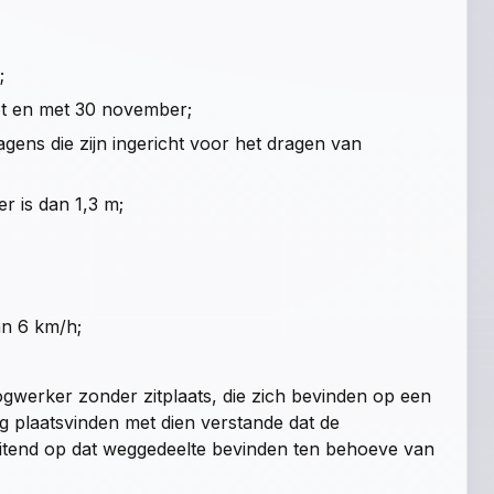
;
 tot en met 30 november;
ns die zijn ingericht voor het dragen van
er is dan 1,3 m;
n 6 km/h;
oogwerker zonder zitplaats, die zich bevinden op een
plaatsvinden met dien verstande dat de
sluitend op dat weggedeelte bevinden ten behoeve van