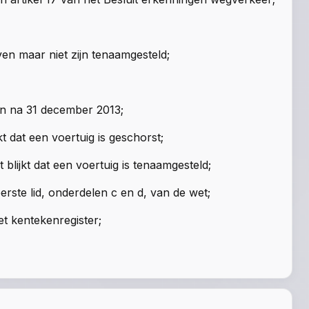
en maar niet zijn tenaamgesteld;
en na 31 december 2013;
kt dat een voertuig is geschorst;
 blijkt dat een voertuig is tenaamgesteld;
 eerste lid, onderdelen c en d, van de wet
;
et kentekenregister;