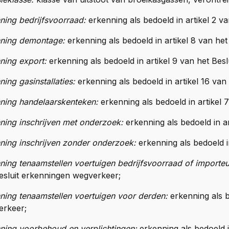
ning bedrijfsvoorraad:
erkenning als bedoeld in artikel 2 v
nning demontage:
erkenning als bedoeld in artikel 8 van he
ning export:
erkenning als bedoeld in artikel 9 van het Bes
ning gasinstallaties:
erkenning als bedoeld in artikel 16 va
ning handelaarskenteken:
erkenning als bedoeld in artikel 
ning inschrijven met onderzoek:
erkenning als bedoeld in a
ning inschrijven zonder onderzoek:
erkenning als bedoeld i
ning tenaamstellen voertuigen bedrijfsvoorraad of importe
esluit erkenningen wegverkeer;
ning tenaamstellen voertuigen voor derden:
erkenning als b
erkeer;
ning voorbehoud en verplichtingen:
erkenning als bedoeld i