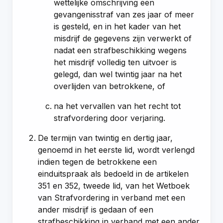
wettelijke omschrijving een
gevangenisstraf van zes jaar of meer
is gesteld, en in het kader van het
misdrijf de gegevens zijn verwerkt of
nadat een strafbeschikking wegens
het misdrijf volledig ten uitvoer is
gelegd, dan wel twintig jaar na het
overlijden van betrokkene, of
na het vervallen van het recht tot
strafvordering door verjaring.
De termijn van twintig en dertig jaar,
genoemd in het eerste lid, wordt verlengd
indien tegen de betrokkene een
einduitspraak als bedoeld in de
artikelen
351
en
352, tweede lid, van het Wetboek
van Strafvordering
in verband met een
ander misdrijf is gedaan of een
strafbeschikking in verband met een ander