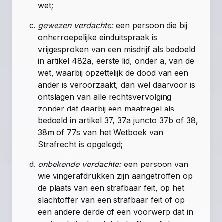
wet
;
gewezen verdachte:
een persoon die bij
onherroepelijke einduitspraak is
vrijgesproken van een misdrijf als bedoeld
in
artikel 482a, eerste lid, onder a, van de
wet
, waarbij opzettelijk de dood van een
ander is veroorzaakt, dan wel daarvoor is
ontslagen van alle rechtsvervolging
zonder dat daarbij een maatregel als
bedoeld in
artikel 37
,
37a
juncto
37b
of
38
,
38m
of
77s van het Wetboek van
Strafrecht
is opgelegd;
onbekende verdachte:
een persoon van
wie vingerafdrukken zijn aangetroffen op
de plaats van een strafbaar feit, op het
slachtoffer van een strafbaar feit of op
een andere derde of een voorwerp dat in