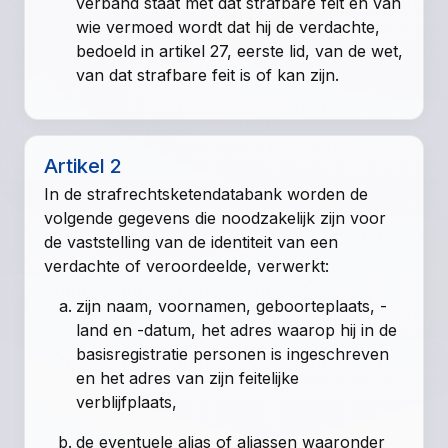
verband staat met dat strafbare feit en van
wie vermoed wordt dat hij de verdachte,
bedoeld in
artikel 27, eerste lid, van de wet
,
van dat strafbare feit is of kan zijn.
Artikel 2
In de strafrechtsketendatabank worden de
volgende gegevens die noodzakelijk zijn voor
de vaststelling van de identiteit van een
verdachte of veroordeelde, verwerkt:
zijn naam, voornamen, geboorteplaats, -
land en -datum, het adres waarop hij in de
basisregistratie personen is ingeschreven
en het adres van zijn feitelijke
verblijfplaats,
de eventuele alias of aliassen waaronder