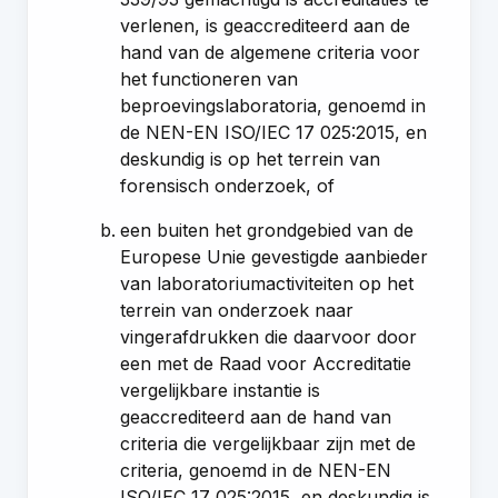
verlenen, is geaccrediteerd aan de
hand van de algemene criteria voor
het functioneren van
beproevingslaboratoria, genoemd in
de NEN-EN ISO/IEC 17 025:2015, en
deskundig is op het terrein van
forensisch onderzoek, of
een buiten het grondgebied van de
Europese Unie gevestigde aanbieder
van laboratoriumactiviteiten op het
terrein van onderzoek naar
vingerafdrukken die daarvoor door
een met de Raad voor Accreditatie
vergelijkbare instantie is
geaccrediteerd aan de hand van
criteria die vergelijkbaar zijn met de
criteria, genoemd in de NEN-EN
ISO/IEC 17 025:2015, en deskundig is