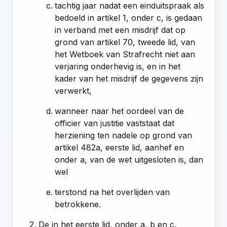
tachtig jaar nadat een einduitspraak als
bedoeld in
artikel 1, onder c
, is gedaan
in verband met een misdrijf dat op
grond van
artikel 70, tweede lid, van
het Wetboek van Strafrecht
niet aan
verjaring onderhevig is, en in het
kader van het misdrijf de gegevens zijn
verwerkt,
wanneer naar het oordeel van de
officier van justitie vaststaat dat
herziening ten nadele op grond van
artikel 482a, eerste lid, aanhef en
onder a, van de wet
uitgesloten is, dan
wel
terstond na het overlijden van
betrokkene.
De in het eerste lid, onder a, b en c,