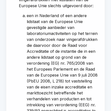
Europese Unie slechts uitgevoerd door:
een in Nederland of een andere
lidstaat van de Europese Unie
gevestigde aanbieder van
laboratoriumactiviteiten op het terrein
van onderzoek naar vingerafdrukken
die daarvoor door de Raad voor
Accreditatie of de instantie die in een
andere lidstaat op grond van de
verordening (EG) nr. 765/2008 van
het Europees Parlement en de Raad
van de Europese Unie van 9 juli 2008
(PbEU 2008, L 218) tot vaststelling
van de eisen inzake accreditatie en
markttoezicht betreffende het
verhandelen van producten en tot
intrekking van verordening (EEG) nr.
339/93 gemachtigd is accreditaties te