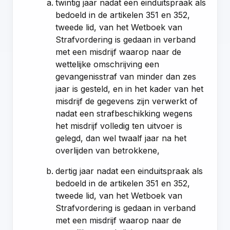
twintig jaar nadat een einduitspraak als
bedoeld in de
artikelen 351
en
352,
tweede lid, van het Wetboek van
Strafvordering
is gedaan in verband
met een misdrijf waarop naar de
wettelijke omschrijving een
gevangenisstraf van minder dan zes
jaar is gesteld, en in het kader van het
misdrijf de gegevens zijn verwerkt of
nadat een strafbeschikking wegens
het misdrijf volledig ten uitvoer is
gelegd, dan wel twaalf jaar na het
overlijden van betrokkene,
dertig jaar nadat een einduitspraak als
bedoeld in de
artikelen 351
en
352,
tweede lid, van het Wetboek van
Strafvordering
is gedaan in verband
met een misdrijf waarop naar de