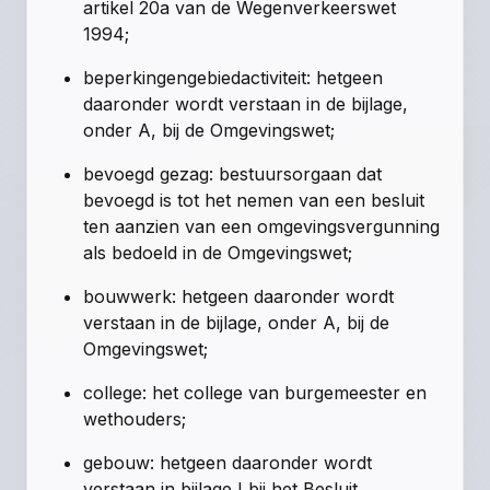
artikel 20a van de Wegenverkeerswet
1994;
beperkingengebiedactiviteit
: hetgeen
daaronder wordt verstaan in de bijlage,
onder A, bij de Omgevingswet;
bevoegd gezag:
bestuursorgaan dat
bevoegd is tot het nemen van een besluit
ten aanzien van een omgevingsvergunning
als bedoeld in de Omgevingswet;
bouwwerk:
hetgeen daaronder wordt
verstaan in de bijlage, onder A, bij de
Omgevingswet;
college:
het college van burgemeester en
wethouders;
gebouw:
hetgeen daaronder wordt
verstaan in bijlage I bij het Besluit