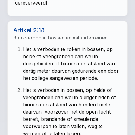
[gereserveerd]
Artikel 2:18
Rookverbod in bossen en natuurterreinen
Het is verboden te roken in bossen, op
heide of veengronden dan wel in
duingebieden of binnen een afstand van
dertig meter daarvan gedurende een door
het college aangewezen periode.
Het is verboden in bossen, op heide of
veengronden dan wel in duingebieden of
binnen een afstand van honderd meter
daarvan, voorzover het de open lucht
betreft, brandende of smeulende
voorwerpen te laten vallen, weg te
werpen of te laten liggen.