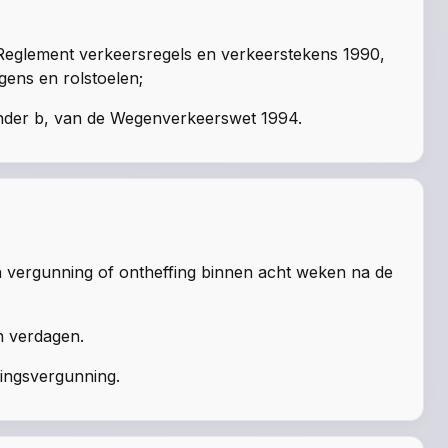
t Reglement verkeersregels en verkeerstekens 1990,
gens en rolstoelen;
 onder b, van de Wegenverkeerswet 1994.
 vergunning of ontheffing binnen acht weken na de
n verdagen.
vingsvergunning.