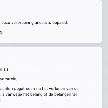
ns deze verordening anders is bepaald;
g.
d als:
verstrekt;
zichten opgetreden na het verlenen van de
jk is vanwege het belang of de belangen ter
;