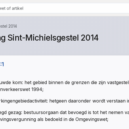
estel 2014
g Sint-Michielsgestel 2014
:1
wde kom: het gebied binnen de grenzen die zijn vastgestel
nverkeerswet 1994;
kingengebiedactiviteit: hetgeen daaronder wordt verstaan in
gd gezag: bestuursorgaan dat bevoegd is tot het nemen va
ingsvergunning als bedoeld in de Omgevingswet;