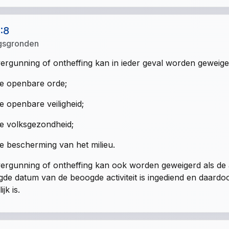
1:8
gsgronden
ergunning of ontheffing kan in ieder geval worden geweige
e openbare orde;
e openbare veiligheid;
e volksgezondheid;
e bescherming van het milieu.
ergunning of ontheffing kan ook worden geweigerd als de
de datum van de beoogde activiteit is ingediend en daardo
jk is.