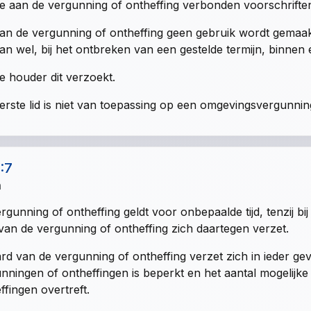
e aan de vergunning of ontheffing verbonden voorschrifte
an de vergunning of ontheffing geen gebruik wordt gemaak
an wel, bij het ontbreken van een gestelde termijn, binnen e
e houder dit verzoekt.
erste lid is niet van toepassing op een omgevingsvergunnin
1:7
n
rgunning of ontheffing geldt voor onbepaalde tijd, tenzij bi
van de vergunning of ontheffing zich daartegen verzet.
rd van de vergunning of ontheffing verzet zich in ieder gev
nningen of ontheffingen is beperkt en het aantal mogelijk
ffingen overtreft.