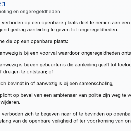
2:1
oling en ongeregeldheden
s verboden op een openbare plaats deel te nemen aan een 
gend gedrag aanleiding te geven tot ongeregeldheden.
e die op een openbare plaats:
anwezig is bij een voorval waardoor ongeregeldheden ontst
anwezig is bij een gebeurtenis die aanleiding geeft tot to
f dreigen te ontstaan; of
ich bevindt in of aanwezig is bij een samenscholing;
rplicht op bevel van een ambtenaar van politie zijn weg te
rwijderen.
s verboden zich te begeven naar of te bevinden op openba
elang van de openbare veiligheid of ter voorkoming van on