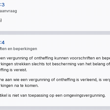
1:3
 aanvraag
n)
1:4
ften en beperkingen
en vergunning of ontheffing kunnen voorschriften en be
kingen strekken slechts tot bescherming van het belang 
fing is vereist.
e aan wie een vergunning of ontheffing is verleend, is ve
kingen na te komen.
rtikel is niet van toepassing op een omgevingsvergunning.