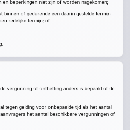
n en beperkingen niet zijn of worden nagekomen;
t binnen of gedurende een daarin gestelde termijn
en redelijke termijn; of
g.
j de vergunning of ontheffing anders is bepaald of de
al tegen gelding voor onbepaalde tijd als het aantal
e aanvragers het aantal beschikbare vergunningen of