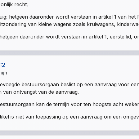
onlijk recht;
uig: hetgeen daaronder wordt verstaan in artikel 1 van he
itzondering van kleine wagens zoals kruiwagens, kinderwa
hetgeen daaronder wordt verstaan in artikel 1, eerste lid,
1:2
mijn
evoegde bestuursorgaan beslist op een aanvraag voor een
 van ontvangst van de aanvraag.
estuursorgaan kan de termijn voor ten hoogste acht weke
rtikel is niet van toepassing op een aanvraag om een omge