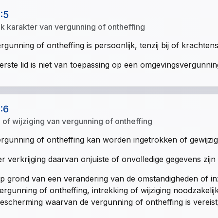
1:5
jk karakter van vergunning of ontheffing
rgunning of ontheffing is persoonlijk, tenzij bij of krachte
erste lid is niet van toepassing op een omgevingsvergunnin
1:6
g of wijziging van vergunning of ontheffing
rgunning of ontheffing kan worden ingetrokken of gewijzig
er verkrijging daarvan onjuiste of onvolledige gegevens zijn 
p grond van een verandering van de omstandigheden of in
ergunning of ontheffing, intrekking of wijziging noodzakeli
escherming waarvan de vergunning of ontheffing is vereist