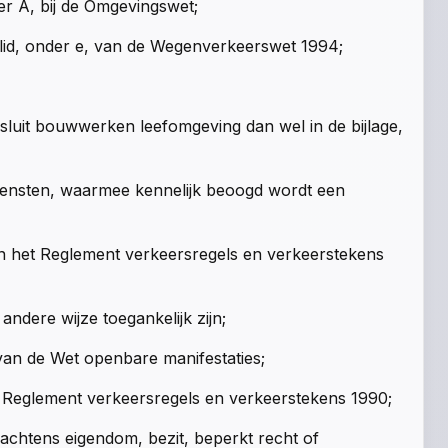
er A, bij de Omgevingswet;
e lid, onder e, van de Wegenverkeerswet 1994;
esluit bouwwerken leefomgeving dan wel in de bijlage,
iensten, waarmee kennelijk beoogd wordt een
an het Reglement verkeersregels en verkeerstekens
ndere wijze toegankelijk zijn;
 van de Wet openbare manifestaties;
t Reglement verkeersregels en verkeerstekens 1990;
chtens eigendom, bezit, beperkt recht of