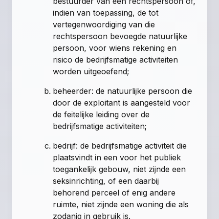
bestuurder van een rechtspersoon of,
indien van toepassing, de tot
vertegenwoordiging van die
rechtspersoon bevoegde natuurlijke
persoon, voor wiens rekening en
risico de bedrijfsmatige activiteiten
worden uitgeoefend;
beheerder: de natuurlijke persoon die
door de exploitant is aangesteld voor
de feitelijke leiding over de
bedrijfsmatige activiteiten;
bedrijf: de bedrijfsmatige activiteit die
plaatsvindt in een voor het publiek
toegankelijk gebouw, niet zijnde een
seksinrichting, of een daarbij
behorend perceel of enig andere
ruimte, niet zijnde een woning die als
zodanig in gebruik is.