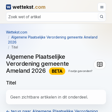
wettekst
.com
Wettekst.com
Algemene Plaatselijke Verordening gemeente Ameland
2026
Titel
Algemene Plaatselijke
Verordening gemeente
Ameland 2026
BETA
Foutje gevonden?
Titel
Geen zichtbare artikelen in dit onderdeel.
← terug naar Algemene Plaatselijke Verordening